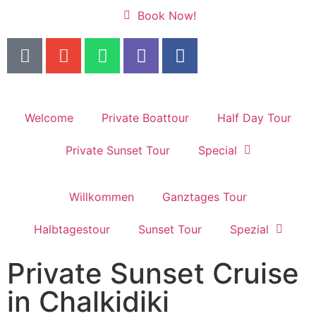
Book Now!
Welcome
Private Boattour
Half Day Tour
Private Sunset Tour
Special
Willkommen
Ganztages Tour
Halbtagestour
Sunset Tour
Spezial
Private Sunset Cruise
in Chalkidiki